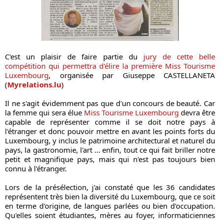
C'est un plaisir de faire partie du
 jury de cette belle 
compétition qui permettra d'élire la première Miss Tourisme 
Luxembourg
, organisée par Giuseppe CASTELLANETA 
(
Myrelations.lu
)
Il ne s'agit évidemment pas que d'un concours de beauté. Car 
la femme qui sera élue 
Miss Tourisme Luxembourg
 devra être 
capable de représenter comme il se doit notre pays à 
l'étranger et donc pouvoir mettre en avant les points forts du 
Luxembourg, y inclus le patrimoine architectural et naturel du 
pays, la gastronomie, l'art ... enfin, tout ce qui fait briller notre 
petit et magnifique pays, mais qui n'est pas toujours bien 
connu à l'étranger.
Lors de la présélection, j'ai constaté que les 36 candidates 
représentent très bien la diversité du Luxembourg, que ce soit 
en terme d'origine, de langues parlées ou bien d'occupation. 
Qu'elles soient étudiantes, mères au foyer, informaticiennes 