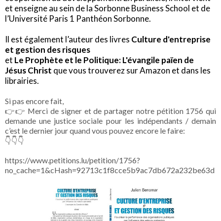
et enseigne au sein de la Sorbonne Business School et de
l’Université Paris 1 Panthéon Sorbonne.
Il est également l’auteur des livres
Culture d'entreprise
et gestion des risques
et
Le Prophète et le Politique: L'évangile païen de
Jésus Christ
que vous trouverez sur Amazon et dans les
librairies.
Si pas encore fait,
👉👉 Merci de signer et de partager notre pétition 1756 qui
demande une justice sociale pour les indépendants / demain
c’est le dernier jour quand vous pouvez encore le faire:
👇👇👇
https://www.petitions.lu/petition/1756?
no_cache=1&cHash=92713c1f8cce5b9ac7db672a232be63d