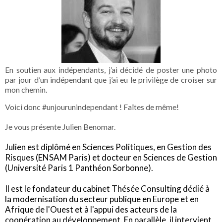
En soutien aux indépendants, j’ai décidé de poster une photo
par jour d’un indépendant que j’ai eu le privilège de croiser sur
mon chemin.
Voici donc #unjourunindependant ! Faîtes de même!
Je vous présente Julien Benomar.
Julien est diplômé en Sciences Politiques, en Gestion des
Risques (ENSAM Paris) et docteur en Sciences de Gestion
(Université Paris 1 Panthéon Sorbonne).
Il est le fondateur du cabinet Thésée Consulting dédié à
la modernisation du secteur publique en Europe et en
Afrique de l'Ouest et à l'appui des acteurs de la
coopération au développement. En parallèle, il intervient